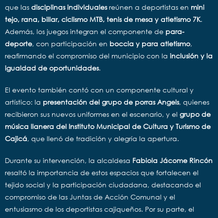
que las
disciplinas individuales
reúnen a deportistas en
mini
tejo, rana, billar, ciclismo MTB, tenis de mesa y atletismo 7K
.
Además, los juegos integran el componente de
para-
deporte
, con participación en
boccia y para atletismo
,
reafirmando el compromiso del municipio con la
inclusión y la
igualdad de oportunidades
.
El evento también contó con un componente cultural y
artístico: la
presentación del grupo de porras Angels
, quienes
recibieron sus nuevos uniformes en el escenario, y el
grupo de
música llanera del Instituto Municipal de Cultura y Turismo de
Cajicá
, que llenó de tradición y alegría la apertura.
Durante su intervención, la alcaldesa
Fabiola Jácome Rincón
resaltó la importancia de estos espacios que fortalecen el
tejido social y la participación ciudadana, destacando el
compromiso de las Juntas de Acción Comunal y el
entusiasmo de los deportistas cajiqueños. Por su parte, el