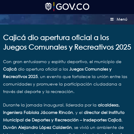
Menú
Cajicá dio apertura oficial a los
Juegos Comunales y Recreativos 2025
Con gran entusiasmo y espíritu deportivo, el municipio de
Cajicá
dio apertura oficial a los
Juegos Comunales y
Recreativos 2025
, un evento que fortalece la unión entre las
comunidades y promueve la participación ciudadana a
través del deporte y la recreación.
Durante la jornada inaugural, liderada por la
alcaldesa,
ingeniera Fabiola Jácome Rincón
, y el
director del Instituto
Municipal de Deportes y Recreación – Insdeportes Cajicá
,
Duván Alejandro López Calderón
, se vivió un ambiente de