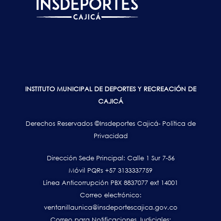
INSTITUTO MUNICIPAL DE DEPORTES Y RECREACIÓN DE
CAJICÁ
Derechos Reservados ©Insdeportes Cajicá- Política de
Privacidad
Dirección Sede Principal: Calle 1 Sur 7-56
Móvil PQRs +57 3133337759
Línea Anticorrupción PBX 8837077 ext 14001
Correo electrónico:
ventanillaunica@insdeportescajica.gov.co
Correo para Notificaciones Judiciales: