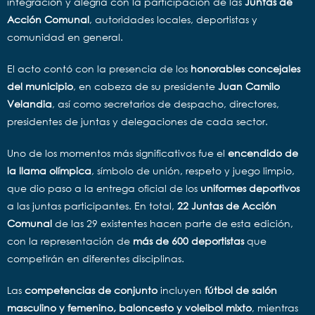
integración y alegría con la participación de las
Juntas de
Acción Comunal
, autoridades locales, deportistas y
comunidad en general.
El acto contó con la presencia de los
honorables concejales
del municipio
, en cabeza de su presidente
Juan Camilo
Velandia
, así como secretarios de despacho, directores,
presidentes de juntas y delegaciones de cada sector.
Uno de los momentos más significativos fue el
encendido de
la llama olímpica
, símbolo de unión, respeto y juego limpio,
que dio paso a la entrega oficial de los
uniformes deportivos
a las juntas participantes. En total,
22 Juntas de Acción
Comunal
de las 29 existentes hacen parte de esta edición,
con la representación de
más de 600 deportistas
que
competirán en diferentes disciplinas.
Las
competencias de conjunto
incluyen
fútbol de salón
masculino y femenino, baloncesto y voleibol mixto
, mientras