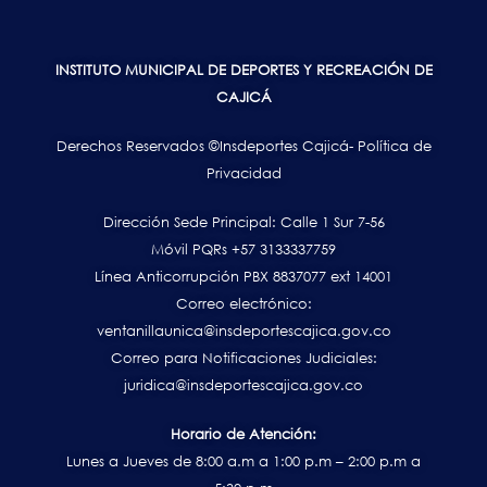
INSTITUTO MUNICIPAL DE DEPORTES Y RECREACIÓN DE
CAJICÁ
Derechos Reservados ©Insdeportes Cajicá- Política de
Privacidad
Dirección Sede Principal: Calle 1 Sur 7-56
Móvil PQRs +57 3133337759
Línea Anticorrupción PBX 8837077 ext 14001
Correo electrónico:
ventanillaunica@insdeportescajica.gov.co
Correo para Notificaciones Judiciales:
juridica@insdeportescajica.gov.co
Horario de Atención:
Lunes a Jueves de 8:00 a.m a 1:00 p.m – 2:00 p.m a