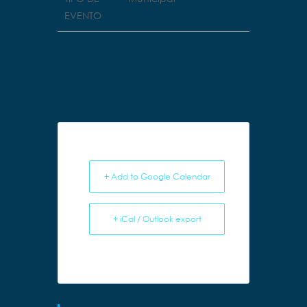
EVENTO
+ Add to Google Calendar
+ iCal / Outlook export