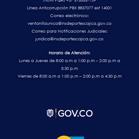
Móvil PQRs +57 3133337759
Línea Anticorrupción PBX 8837077 ext 14001
Correo electrónico:
ventanillaunica@insdeportescajica.gov.co
Correo para Notificaciones Judiciales:
juridica@insdeportescajica.gov.co
Horario de Atención:
Lunes a Jueves de 8:00 a.m a 1:00 p.m – 2:00 p.m a
5:30 p.m
Viernes de 8:00 a.m a 1:00 p.m – 2:00 p.m a 4:30 p.m