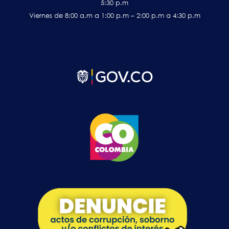
5:30 p.m
Viernes de 8:00 a.m a 1:00 p.m – 2:00 p.m a 4:30 p.m