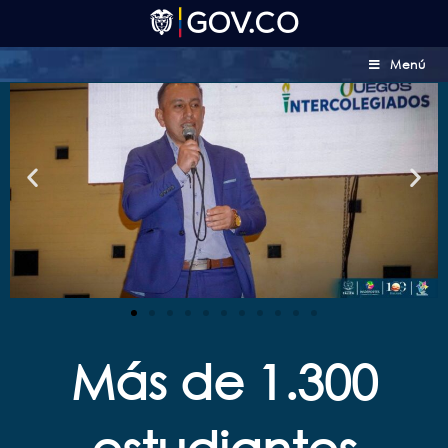
Menú
Más de 1.300