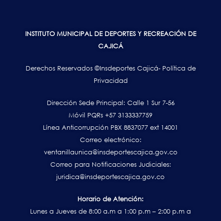
INSTITUTO MUNICIPAL DE DEPORTES Y RECREACIÓN DE
CAJICÁ
Derechos Reservados ©Insdeportes Cajicá- Política de
Privacidad
Dirección Sede Principal: Calle 1 Sur 7-56
Móvil PQRs +57 3133337759
Línea Anticorrupción PBX 8837077 ext 14001
Correo electrónico:
ventanillaunica@insdeportescajica.gov.co
Correo para Notificaciones Judiciales:
juridica@insdeportescajica.gov.co
Horario de Atención:
Lunes a Jueves de 8:00 a.m a 1:00 p.m – 2:00 p.m a