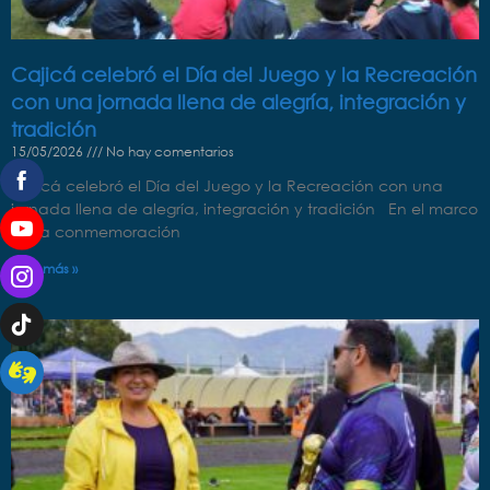
Cajicá celebró el Día del Juego y la Recreación
con una jornada llena de alegría, integración y
tradición
15/05/2026
No hay comentarios
Cajicá celebró el Día del Juego y la Recreación con una
jornada llena de alegría, integración y tradición En el marco
de la conmemoración
Leer más »