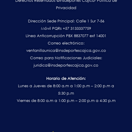
Derechos Reservados ©Insdeportes Cajicá- Política de
Privacidad
Dirección Sede Principal: Calle 1 Sur 7-56
Móvil PQRs +57 3133337759
Línea Anticorrupción PBX 8837077 ext 14001
Correo electrónico:
ventanillaunica@insdeportescajica.gov.co
Correo para Notificaciones Judiciales:
juridica@insdeportescajica.gov.co
Horario de Atención:
Lunes a Jueves de 8:00 a.m a 1:00 p.m – 2:00 p.m a
5:30 p.m
Viernes de 8:00 a.m a 1:00 p.m – 2:00 p.m a 4:30 p.m