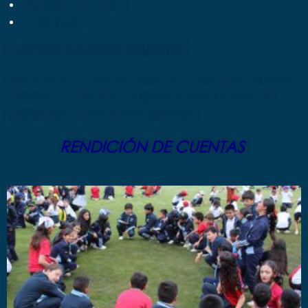
Rendición de cuentas
Control social
3. ¿Cómo se puede participar?
Debes estar en constante revisión de nuestro menú principal
“Participa” en donde se publicarán todas las etapas de
participación de los eventos disponibles.
RENDICIÓN DE CUENTAS