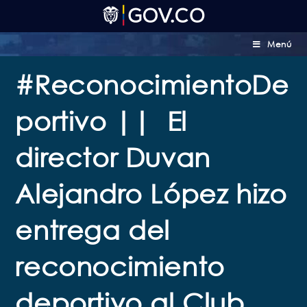
Menú
#ReconocimientoDe
portivo || El
director Duvan
Alejandro López hizo
entrega del
reconocimiento
deportivo al Club