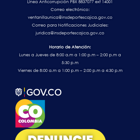
Línea Anticorrupción PBX 8837077 ext 14001
Correo electrónico:
ventanillaunica@insdeportescajica.gov.co
Correo para Notificaciones Judiciales:
juridica@insdeportescajica.gov.co
Horario de Atención:
Lunes a Jueves de 8:00 a.m a 1:00 p.m – 2:00 p.m a
5:30 p.m
Viernes de 8:00 a.m a 1:00 p.m – 2:00 p.m a 4:30 p.m