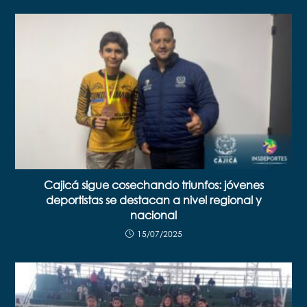
Cajicá sigue cosechando triunfos: jóvenes
deportistas se destacan a nivel regional y
nacional
15/07/2025