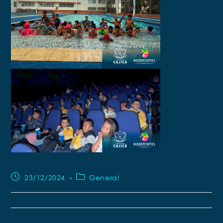
23/12/2024
General