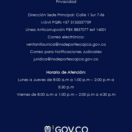
Privacidad
Dirección Sede Principal: Calle 1 Sur 7-56
Móvil PQRs +57 3133337759
Línea Anticorrupción PBX 8837077 ext 14001
Correo electrónico:
ventanillaunica@insdeportescajica.gov.co
Correo para Notificaciones Judiciales:
juridica@insdeportescajica.gov.co
Horario de Atención:
Lunes a Jueves de 8:00 a.m a 1:00 p.m – 2:00 p.m a
5:30 p.m
Viernes de 8:00 a.m a 1:00 p.m – 2:00 p.m a 4:30 p.m