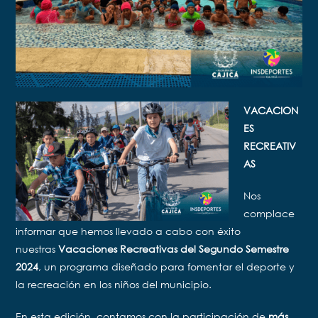
VACACION
ES
RECREATIV
AS
Nos
complace
informar que hemos llevado a cabo con éxito
nuestras
Vacaciones Recreativas del Segundo Semestre
2024
, un programa diseñado para fomentar el deporte y
la recreación en los niños del municipio.
En esta edición, contamos con la participación de
más